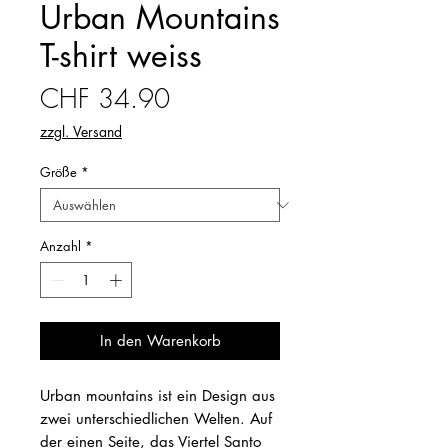
Urban Mountains
T-shirt weiss
Preis
CHF 34.90
zzgl. Versand
Größe
*
Anzahl
*
In den Warenkorb
Urban mountains ist ein Design aus
zwei unterschiedlichen Welten. Auf
der einen Seite, das Viertel Santo