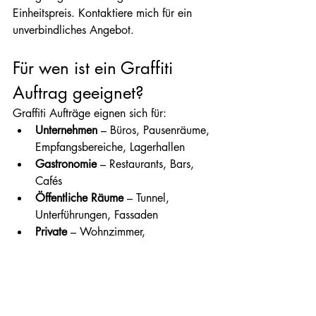
Einheitspreis. Kontaktiere mich für ein 
unverbindliches Angebot.
Für wen ist ein Graffiti 
Auftrag geeignet?
Graffiti Aufträge eignen sich für:
Unternehmen
 – Büros, Pausenräume, 
Empfangsbereiche, Lagerhallen
Gastronomie
 – Restaurants, Bars, 
Cafés
Öffentliche Räume
 – Tunnel, 
Unterführungen, Fassaden
Private
 – Wohnzimmer, 
Kinderzimmer, Garten
Events
 – Live-Painting als Attraktion
Bereit für dein Projekt?