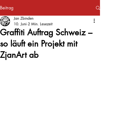
Beitrag
Jan Zbinden
10. Juni
2 Min. Lesezeit
Graffiti Auftrag Schweiz –
so läuft ein Projekt mit
ZjanArt ab