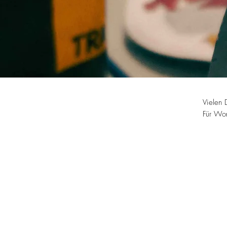
Vielen 
Für Wor